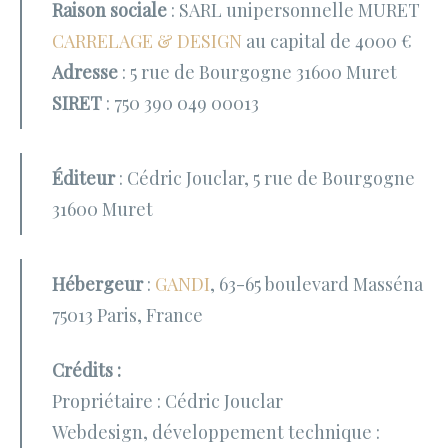
Raison sociale
: SARL unipersonnelle MURET
CARRELAGE & DESIGN
au capital de 4000 €
Adresse
: 5 rue de Bourgogne 31600 Muret
SIRET
: 750 390 049 00013
Éditeur
: Cédric Jouclar, 5 rue de Bourgogne
31600 Muret
Hébergeur
:
GANDI
, 63-65 boulevard Masséna
75013 Paris, France
Crédits :
Propriétaire : Cédric Jouclar
Webdesign, développement technique :